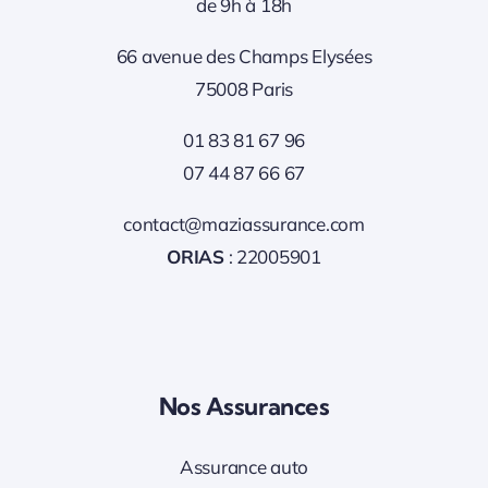
de 9h à 18h
66 avenue des Champs Elysées
75008 Paris
01 83 81 67 96
07 44 87 66 67
contact@maziassurance.com
ORIAS
: 22005901
Nos Assurances
Assurance auto