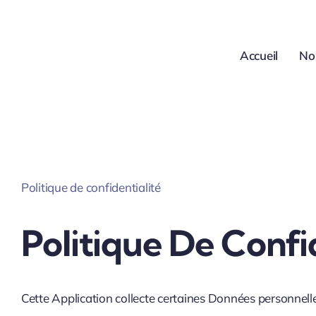
Passer
au
contenu
Accueil
No
Politique de confidentialité
Politique De Confi
Cette Application collecte certaines Données personnelles