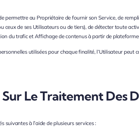
n de permettre au Propriétaire de fournir son Service, de rem
(ou ceux de ses Utilisateurs ou de tiers), de détecter toute acti
tion du trafic et Affichage de contenus à partir de plateforme
sonnelles utilisées pour chaque finalité, l’Utilisateur peut co
s Sur Le Traitement Des 
s suivantes à l’aide de plusieurs services :