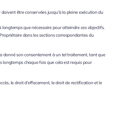
eur doivent être conservées jusqu’à la pleine exécution du
i longtemps que nécessaire pour atteindre ces objectifs.
e Propriétaire dans les sections correspondantes du
r a donné son consentement à un tel traitement, tant que
us longtemps chaque fois que cela est requis pour
s, le droit d’effacement, le droit de rectification et le