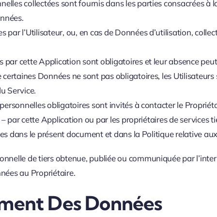
lles collectées sont fournis dans les parties consacrées à la
onnées.
 par l’Utilisateur, ou, en cas de Données d’utilisation, coll
par cette Application sont obligatoires et leur absence peut 
e certaines Données ne sont pas obligatoires, les Utilisateur
u Service.
ersonnelles obligatoires sont invités à contacter le Propriéta
– par cette Application ou par les propriétaires de services tie
tes dans le présent document et dans la Politique relative aux 
nnelle de tiers obtenue, publiée ou communiquée par l’interm
nées au Propriétaire.
ement Des Données