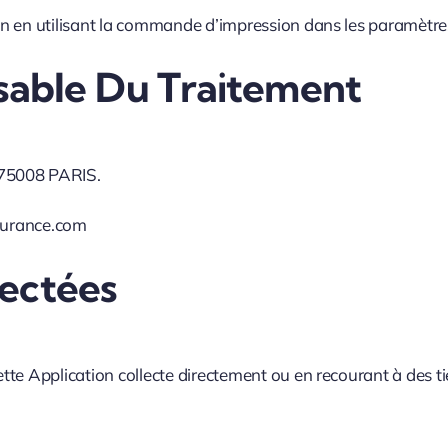
on en utilisant la commande d’impression dans les paramètre
nsable Du Traitement
5008 PARIS.
urance.com
ectées
te Application collecte directement ou en recourant à des ti