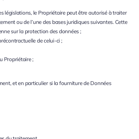
législations, le Propriétaire peut être autorisé à traiter
tement ou de l’une des bases juridiques suivantes. Cette
enne sur la protection des données ;
écontractuelle de celui-ci ;
u Propriétaire ;
ment, et en particulier si la fourniture de Données
es du traitement.