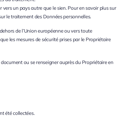
r vers un pays autre que le sien. Pour en savoir plus sur
s sur le traitement des Données personnelles.
n dehors de l’Union européenne ou vers toute
que les mesures de sécurité prises par le Propriétaire
ent document ou se renseigner auprès du Propriétaire en
t été collectées.