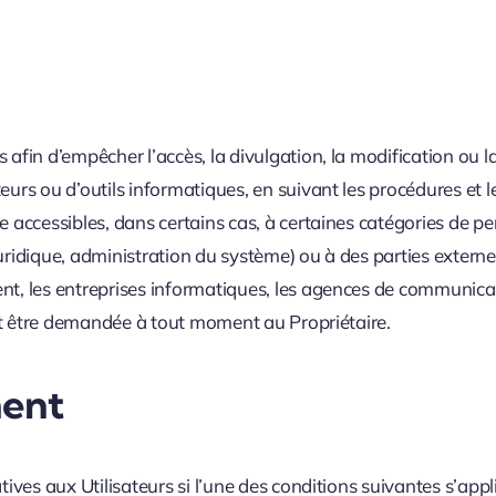
s afin d’empêcher l’accès, la divulgation, la modification ou 
eurs ou d’outils informatiques, en suivant les procédures et l
re accessibles, dans certains cas, à certaines catégories de
ridique, administration du système) ou à des parties externes 
ent, les entreprises informatiques, les agences de communic
peut être demandée à tout moment au Propriétaire.
ment
tives aux Utilisateurs si l’une des conditions suivantes s’appl