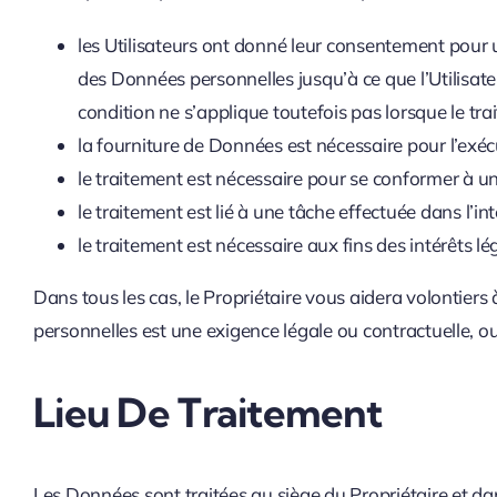
les Utilisateurs ont donné leur consentement pour une
des Données personnelles jusqu’à ce que l’Utilisate
condition ne s’applique toutefois pas lorsque le tr
la fourniture de Données est nécessaire pour l’exécu
le traitement est nécessaire pour se conformer à une
le traitement est lié à une tâche effectuée dans l’in
le traitement est nécessaire aux fins des intérêts lé
Dans tous les cas, le Propriétaire vous aidera volontiers à
personnelles est une exigence légale ou contractuelle, o
Lieu De Traitement
Les Données sont traitées au siège du Propriétaire et dan