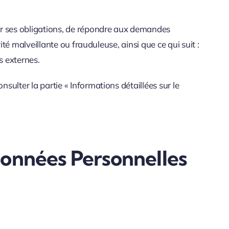
plir ses obligations, de répondre aux demandes
vité malveillante ou frauduleuse, ainsi que ce qui suit :
s externes.
nsulter la partie « Informations détaillées sur le
Données Personnelles