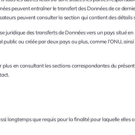
données peuvent entraîner le transfert des Données de ce dernie
lisateurs peuvent consulter la section qui contient des détail
base juridique des transferts de Données vers un pays situé e
nal public ou créée par deux pays ou plus, comme l’ONU, ainsi 
avoir plus en consultant les sections correspondantes du prés
tact.
i longtemps que requis pour la finalité pour laquelle elles on