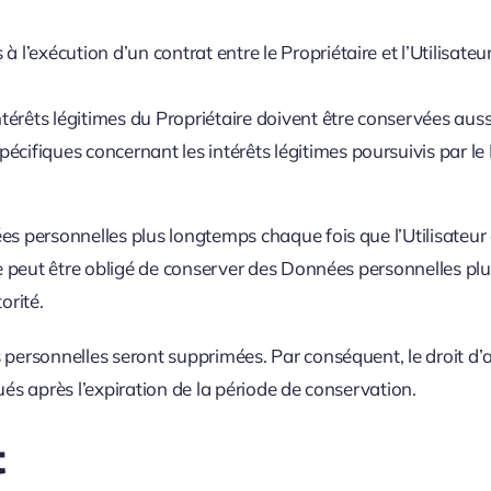
à l’exécution d’un contrat entre le Propriétaire et l’Utilisat
térêts légitimes du Propriétaire doivent être conservées auss
pécifiques concernant les intérêts légitimes poursuivis par l
.
ées personnelles plus longtemps chaque fois que l’Utilisateu
ire peut être obligé de conserver des Données personnelles pl
orité.
ersonnelles seront supprimées. Par conséquent, le droit d’accè
ués après l’expiration de la période de conservation.
t