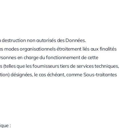
la destruction non autorisés des Données.
es modes organisationnels étroitement liés aux finalités
 personnes en charge du fonctionnement de cette
(telles que les fournisseurs tiers de services techniques,
ation) désignées, le cas échéant, comme Sous-traitantes
ique :