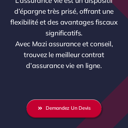
L’assurance vie est un dispositif
Carrière
d’épargne très prisé, offrant une
flexibilité et des avantages fiscaux
significatifs.
Avec Mazi assurance et conseil,
trouvez le meilleur contrat
d’assurance vie en ligne.
Demandez Un Devis