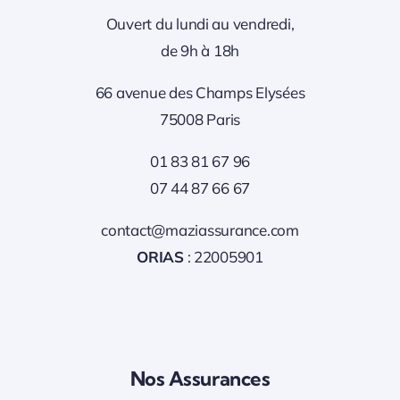
Ouvert du lundi au vendredi,
de 9h à 18h
66 avenue des Champs Elysées
75008 Paris
01 83 81 67 96
07 44 87 66 67
contact@maziassurance.com
ORIAS
: 22005901
Nos Assurances