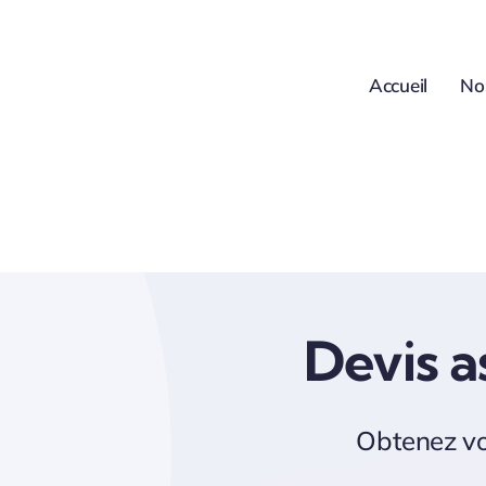
Passer
au
contenu
Accueil
No
Devis a
Obtenez vo