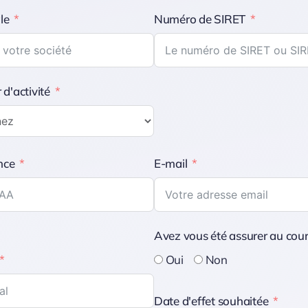
le
Numéro de SIRET
 d'activité
nce
E-mail
Avez vous été assurer au cour
Oui
Non
Date d'effet souhaitée