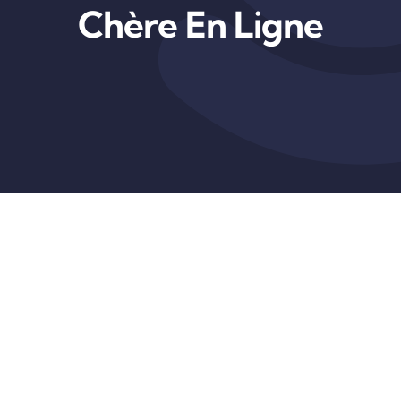
Chère En Ligne
Carrière