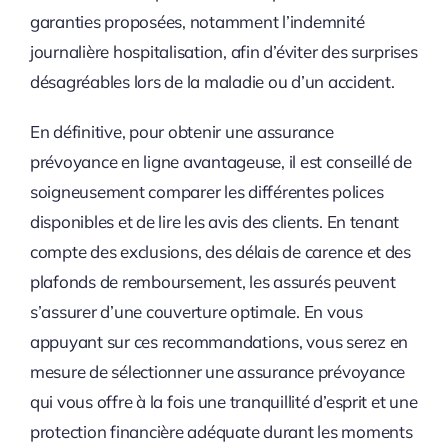
garanties proposées, notamment l’indemnité
journalière hospitalisation, afin d’éviter des surprises
désagréables lors de la maladie ou d’un accident.
En définitive, pour obtenir une assurance
prévoyance en ligne avantageuse, il est conseillé de
soigneusement comparer les différentes polices
disponibles et de lire les avis des clients. En tenant
compte des exclusions, des délais de carence et des
plafonds de remboursement, les assurés peuvent
s’assurer d’une couverture optimale. En vous
appuyant sur ces recommandations, vous serez en
mesure de sélectionner une assurance prévoyance
qui vous offre à la fois une tranquillité d’esprit et une
protection financière adéquate durant les moments