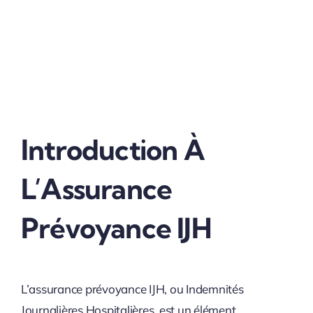
Introduction À
L’Assurance
Prévoyance IJH
L’assurance prévoyance IJH, ou Indemnités
Journalières Hospitalières, est un élément